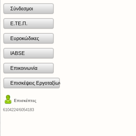
Σύνδεσμοι
Ε.ΤΕ.Π.
Ευροκώδικες
IABSE
Επικοινωνία
Επισκέψεις Εργοταξίων
Επισκέπτες
6104224/
6054183